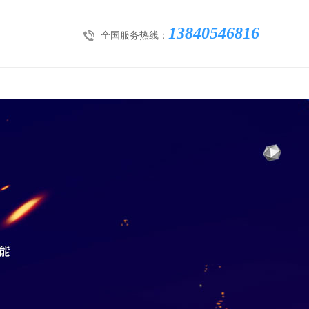
13840546816
全国服务热线：