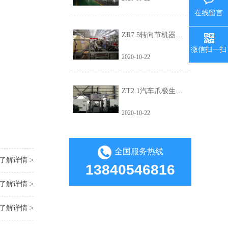
在线留言
ZR7.5转向节机器人加工岛
微信扫一扫
2020-10-22
ZT2.1汽车爪极生产线
2020-10-22
全国服务热线
了解详情 >
13840546816
了解详情 >
了解详情 >